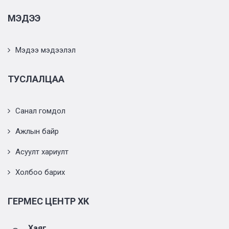
МЭДЭЭ
Мэдээ мэдээлэл
ТУСЛАЛЦАА
Санал гомдол
Ажлын байр
Асуулт хариулт
Холбоо барих
ГЕРМЕС ЦЕНТР ХК
Хаяг