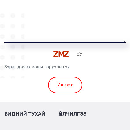
Илгээх
БИДНИЙ ТУХАЙ
ҮЙЛЧИЛГЭЭ